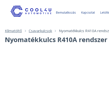
Bemutatkozás
Kapcsolat
Letölt
Klímatöltő
Csavarkulcsok
Nyomatékkulcs R410A rendsz
Nyomatékkulcs R410A rendszer 