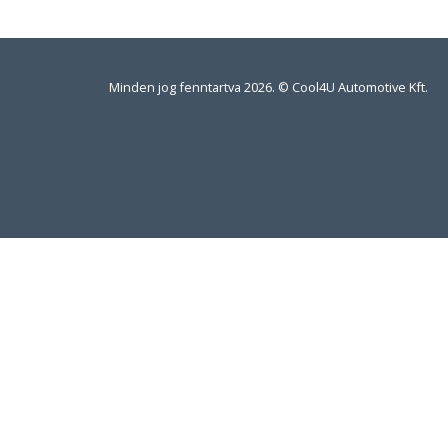
Minden jog fenntartva 2026. © Cool4U Automotive Kft.