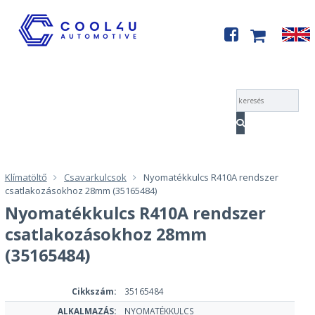
Menü
Klímatöltő
Csavarkulcsok
Nyomatékkulcs R410A rendszer
csatlakozásokhoz 28mm (35165484)
Nyomatékkulcs R410A rendszer
csatlakozásokhoz 28mm
(35165484)
Cikkszám:
35165484
ALKALMAZÁS:
NYOMATÉKKULCS