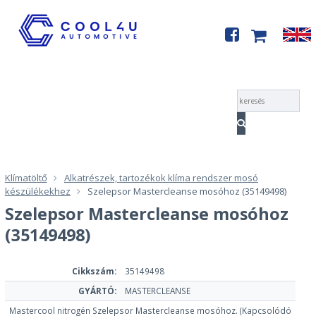
Menü
Klímatöltő
Alkatrészek, tartozékok klíma rendszer mosó
készülékekhez
Szelepsor Mastercleanse mosóhoz (35149498)
Szelepsor Mastercleanse mosóhoz
(35149498)
Cikkszám:
35149498
GYÁRTÓ:
MASTERCLEANSE
Mastercool nitrogén Szelepsor Mastercleanse mosóhoz. (Kapcsolódó