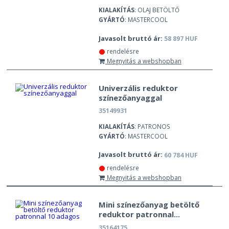
KIALAKÍTÁS
: OLAJ BETÖLTŐ
GYÁRTÓ
: MASTERCOOL
Javasolt bruttó ár:
58 897 HUF
rendelésre
Megnyitás a webshopban
Univerzális reduktor
színezőanyaggal
35149931
KIALAKÍTÁS
: PATRONOS
GYÁRTÓ
: MASTERCOOL
Javasolt bruttó ár:
60 784 HUF
rendelésre
Megnyitás a webshopban
Mini színezőanyag betöltő
reduktor patronnal...
35164175