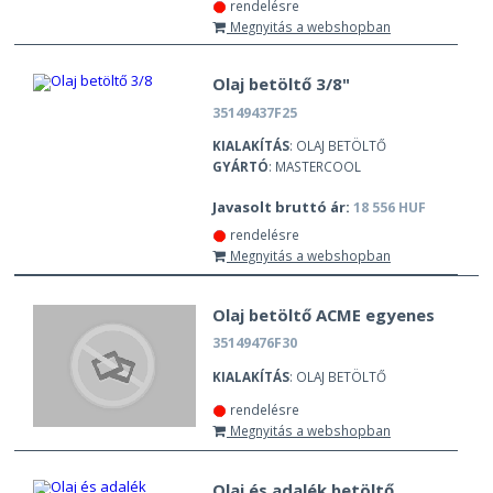
rendelésre
Megnyitás a webshopban
Olaj betöltő 3/8"
35149437F25
KIALAKÍTÁS
: OLAJ BETÖLTŐ
GYÁRTÓ
: MASTERCOOL
Javasolt bruttó ár:
18 556 HUF
rendelésre
Megnyitás a webshopban
Olaj betöltő ACME egyenes
35149476F30
KIALAKÍTÁS
: OLAJ BETÖLTŐ
rendelésre
Megnyitás a webshopban
Olaj és adalék betöltő