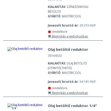
KIALAKÍTÁS
: SZÍNEZŐANYAG
BETÖLTŐ
GYÁRTÓ
: MASTERCOOL
Javasolt bruttó ár:
29 215 HUF
rendelésre
Megnyitás a webshopban
Olaj betöltő reduktor
35164323
KIALAKÍTÁS
: OLAJ BETÖLTŐ
(UTÁNTŐLTHETŐ)
GYÁRTÓ
: MASTERCOOL
Javasolt bruttó ár:
54 191 HUF
rendelésre
Megnyitás a webshopban
Olaj betöltő reduktor 1/4"