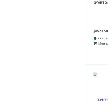
GYÁRTÓ
Javasol
készle
Megny