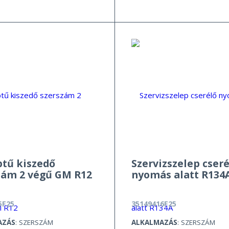
ptű kiszedő
Szervizszelep cseré
zám 2 végű GM R12
nyomás alatt R134
5F25
35149416F25
AZÁS
: SZERSZÁM
ALKALMAZÁS
: SZERSZÁM