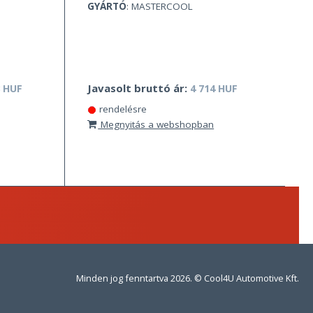
GYÁRTÓ
: MASTERCOOL
Javasolt bruttó ár:
3 HUF
4 714 HUF
rendelésre
Megnyitás a webshopban
Minden jog fenntartva 2026. © Cool4U Automotive Kft.