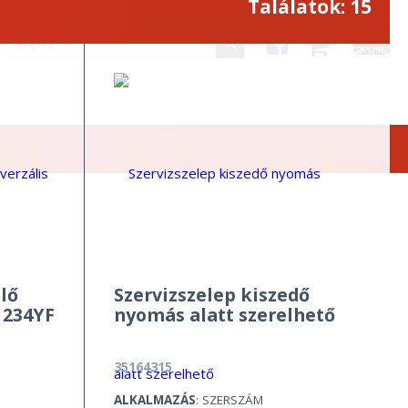
Találatok: 15
lő
Szervizszelep kiszedő
1234YF
nyomás alatt szerelhető
35164315
ALKALMAZÁS
: SZERSZÁM