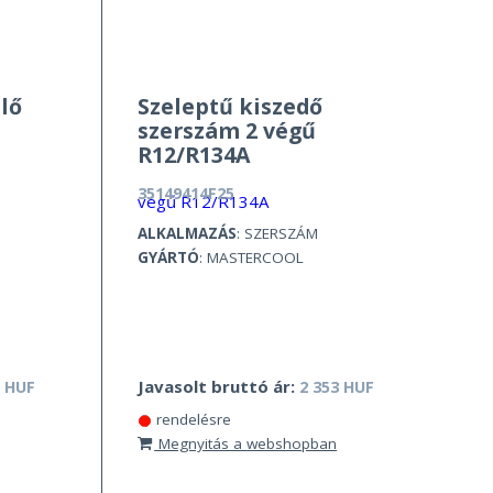
lő
Szeleptű kiszedő
szerszám 2 végű
R12/R134A
35149414F25
ALKALMAZÁS
: SZERSZÁM
GYÁRTÓ
: MASTERCOOL
Javasolt bruttó ár:
1 HUF
2 353 HUF
rendelésre
Megnyitás a webshopban