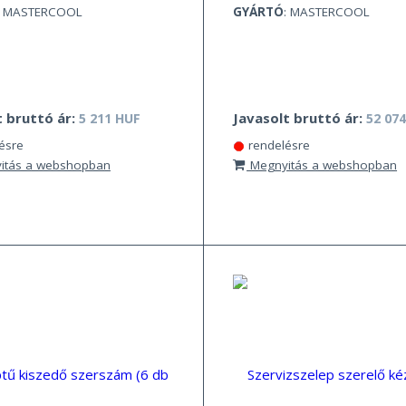
: MASTERCOOL
GYÁRTÓ
: MASTERCOOL
t bruttó ár:
Javasolt bruttó ár:
5 211 HUF
52 07
ésre
rendelésre
itás a webshopban
Megnyitás a webshopban