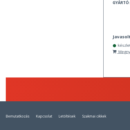
GYÁRTÓ
Javasol
készle
Megny
Bemutatkozás
Kapcsolat
Letöltések
Szakmai cikkek